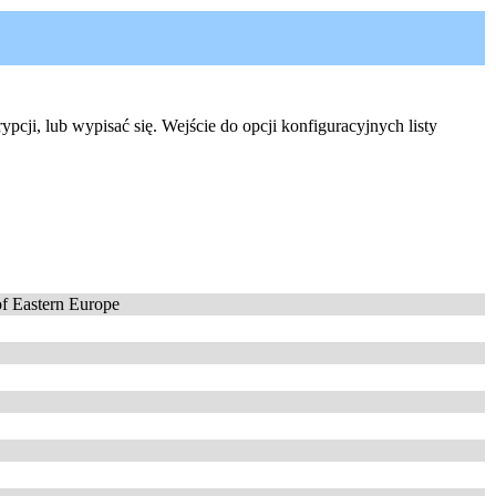
rypcji, lub wypisać się. Wejście do opcji konfiguracyjnych listy
of Eastern Europe