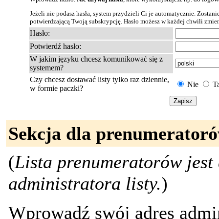
Jeżeli nie podasz hasła, system przydzieli Ci je automatycznie. Zostan
potwierdzającą Twoją subskrypcję. Hasło możesz w każdej chwili zmien
Hasło:
Potwierdź hasło:
W jakim języku chcesz komunikować się z
systemem?
Czy chcesz dostawać listy tylko raz dziennie,
Nie
T
w formie paczki?
Sekcja dla prenumeratoró
(
Lista prenumeratorów jest 
administratora listy.
)
Wprowadź swój adres admini