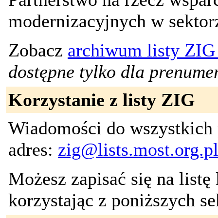
modernizacyjnych w sekto
Zobacz
archiwum listy ZI
dostępne tylko dla prenumer
Korzystanie z listy ZIG
Wiadomości do wszystkich 
adres:
zig@lists.most.org.p
Możesz zapisać się na listę
korzystając z poniższych se