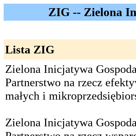
ZIG -- Zielona I
Lista ZIG
Zielona Inicjatywa Gospoda
Partnerstwo na rzecz efekt
małych i mikroprzedsiębio
Zielona Inicjatywa Gospoda
Partnerstwo na rzecz wspar